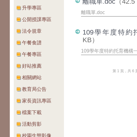
離職單.doc
（42.5
升學專區
離職單.doc
公開授課專區
法令規章
109學年度特約
KB）
午餐食譜
109學年度特約托育機構一
午餐專區
好站推薦
第 1 頁，共 6
相關網站
教育局公告
家長資訊專區
檔案下載
活動剪影
校園生態影像