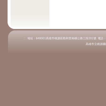
:::
地址：848001高雄市桃源區勤和里南橫公路三段201號 電話：07-68
高雄市立桃源國