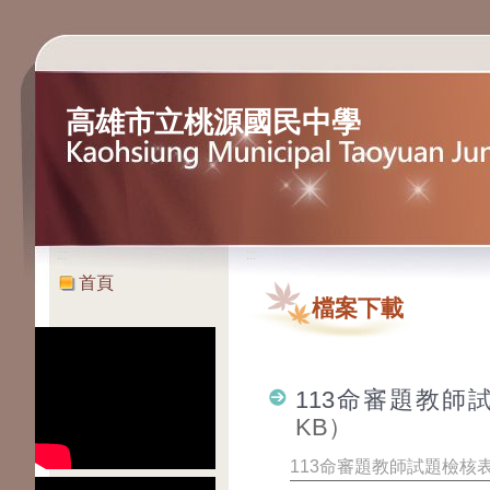
高雄市立桃源國民中學
:::
:::
首頁
檔案下載
113命審題教師試
KB）
113命審題教師試題檢核表(