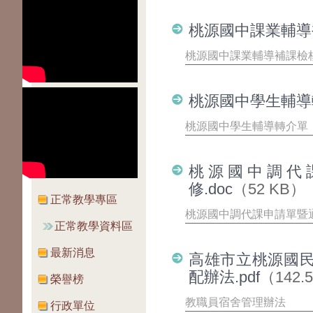
桃源國中課業輔導補
桃源國中課業輔導補課檢核表
桃源國中學生輔導轉
桃源國中學生輔導轉介單
桃源國中調代課
修.doc
（52 KB）
正常教學專區
桃源國中調代課申請單暨通知
正常教學資料區
最新消息
高雄市立桃源國
配辦法.pdf
（142.
榮譽榜
教職員宿舍管理辦法
行政單位