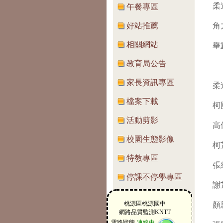
柔
午餐專區
好站推薦
角
相關網站
舉
教育局公告
家長資訊專區
柔
檔案下載
柯
活動剪影
高
校園生態影像
柯
特教專區
張
停課不停學專區
謝
顏