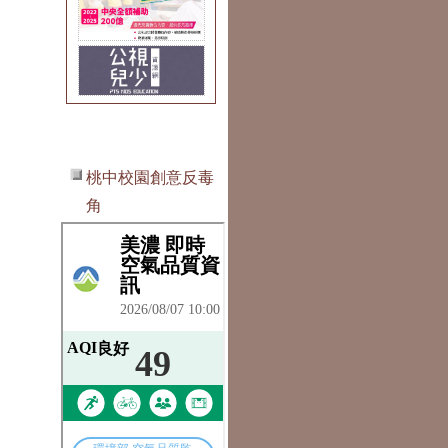
桃中校園創意反毒
角