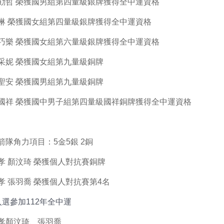
勛哲 榮獲國男組第四量級銀牌獲得全中運資格
琳 榮獲國女組第四量級銀牌獲得全中運資格
巧樂 榮獲國女組第六量級銀牌獲得全中運資格
采妮 榮獲國女組第九量級銅牌
聖安 榮獲國男組第九量級銅牌
國祥 榮獲國中男子組第四量級國祥銅牌獲得全中運資格
箭隊角力項目：5金5銀 2銅
孝 顏汶琦 榮獲個人對抗賽銅牌
孝 張羽喬 榮獲個人對抗賽第4名
入選參加112年全中運
孝顏汶琦、張羽喬