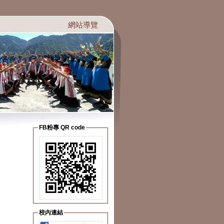
網站導覽
:::
:::
FB粉專 QR code
校內連結