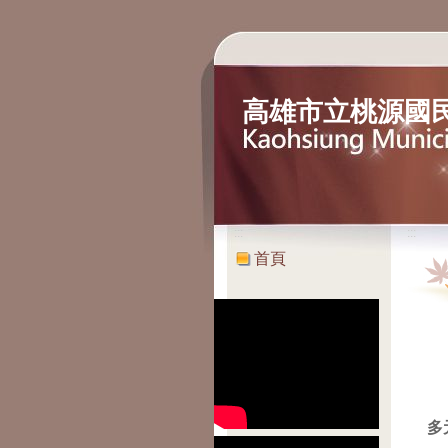
高雄市立桃源國
:::
:::
首頁
多