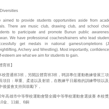
Diversities
 aimed to provide students opportunities aside from acad
als. There are music club, drawing club, and school choir
udents to participate and promote Bunun public awarenes
iwan. We have professional coaches/trainers who lead studen
ccessfully get medals in national games/completions (J
ightlifting, Archery and Wrestling). Most importantly, confidenc
lf-esteem are what we aim for students to gain.
體育班】
校普通班3班，另開設體育班3班，聘請專任運動教練發展三項
長項目：舉重、柔道以及射箭，在教練平日嚴格的訓練帶領以及
中後援會支持與鼓勵下，
12年高雄市中等學校運動會暨全國中等學校運動會選拔賽 本校
10金、11銀、6銅