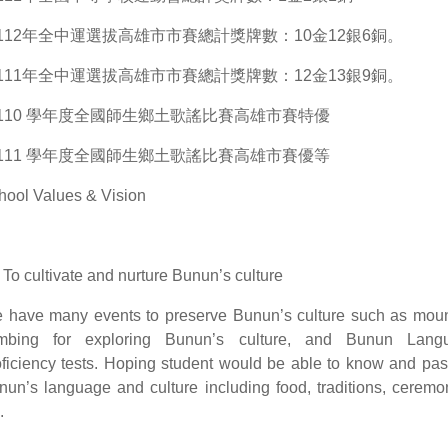
112年全中運選拔高雄市市賽總計獎牌數：10金12銀6銅。
111年全中運選拔高雄市市賽總計獎牌數：12金13銀9銅。
110 學年度全國師生鄉土歌謠比賽高雄市賽特優
111 學年度全國師生鄉土歌謠比賽高雄市賽優等
hool Values & Vision
To cultivate and nurture Bunun’s culture
 have many events to preserve Bunun’s culture such as moun
imbing for exploring Bunun’s culture, and Bunun Lang
oficiency tests. Hoping student would be able to know and pa
nun’s language and culture including food, traditions, ceremo
.