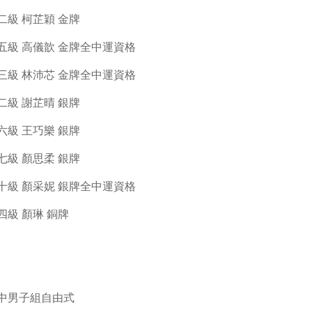
二級 柯芷穎 金牌
五級 高儀歆 金牌全中運資格
三級 林沛芯 金牌全中運資格
二級 謝芷晴 銀牌
六級 王巧樂 銀牌
七級 顏思柔 銀牌
十級 顏采妮 銀牌全中運資格
四級 顏琳 銅牌
中男子組自由式