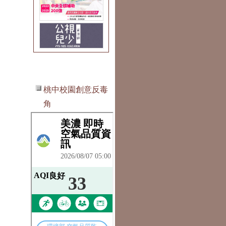
桃中校園創意反毒
角