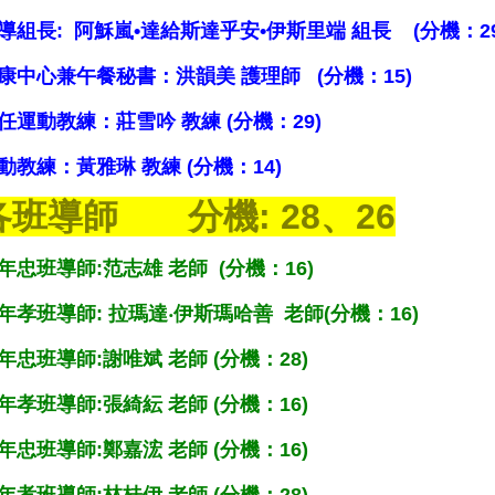
導組長: 阿穌嵐•達給斯達乎安•伊斯里端 組長 (分機：29
康中心兼午餐秘書：洪韻美 護理師 (分機：15)
任運動教練：莊雪吟 教練 (分機：29)
動教練：黃雅琳 教練 (分機：14)
各班導師 分機: 28、26
年忠班導師:范志雄 老師 (分機：16)
年孝班導師:
拉瑪達‧伊斯瑪哈善
老師(分機：16)
年忠班導師:謝唯斌 老師 (分機：28)
年孝班導師:張綺紜 老師 (分機：16)
年忠班導師:鄭嘉浤 老師 (分機：16)
年孝班導師:林桂伊 老師 (分機：28)