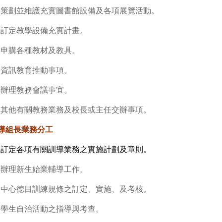
.
策劃並維護充實圖書館設備及各項展覽活動。
.
訂定教學設備充實計畫。
.
申購各種教材及教具。
.
資訊教育推動事項。
.
辦理教務會議事宜。
.
其他有關教務業務及校長或主任交辦事項。
導組長業務分工
.
訂定各項有關訓導業務之實施計劃及章則。
.
辦理新生始業輔導工作。
.
中心德目訓練規條之訂定、實施、及考核。
.
學生自治活動之指導與考查。