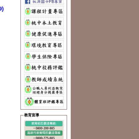
)
教育宣導