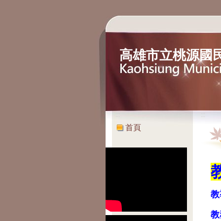
高雄市立桃源國
:::
:::
首頁
教
教