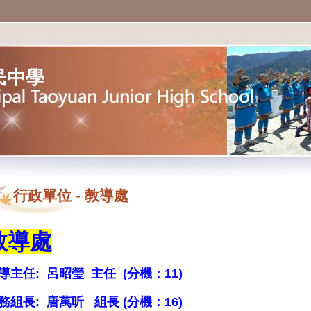
民中學
行政單位
-
教導處
教導處
導主任: 呂昭瑩 主任 (分機：11)
務組長: 唐萬昕 組長 (分機：16)