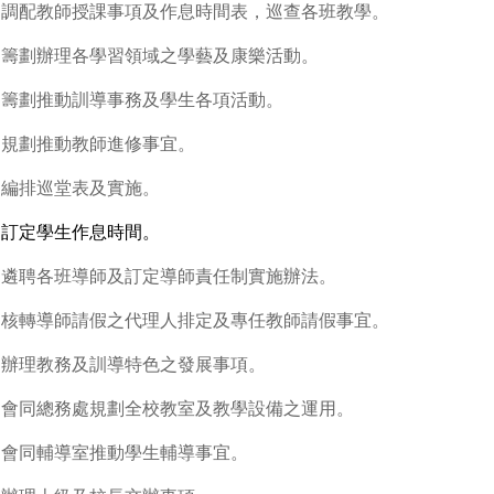
.
調配教師授課事項及作息時間表，巡查各班教學。
.
籌劃辦理各學習領域之學藝及康樂活動。
.
籌劃推動訓導事務及學生各項活動。
.
規劃推動教師進修事宜。
.
編排巡堂表及實施。
.
訂定學生作息時間。
.
遴聘各班導師及訂定導師責任制實施辦法。
.
核轉導師請假之代理人排定及專任教師請假事宜。
.
辦理教務及訓導特色之發展事項。
.
會同總務處規劃全校教室及教學設備之運用。
.
會同輔導室推動學生輔導事宜。