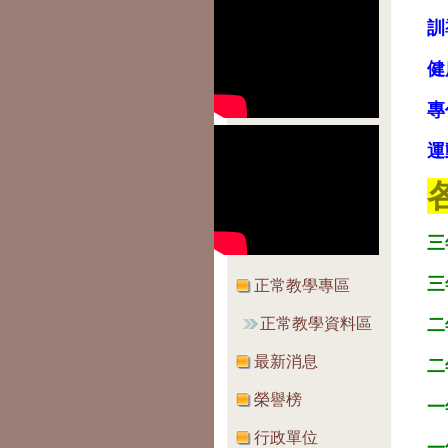
訓
健
專
運
三
三
正常教學專區
二
正常教學資料區
最新消息
二
榮譽榜
一
行政單位
一