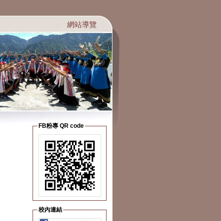
網站導覽
:::
:::
FB粉專 QR code
校內連結