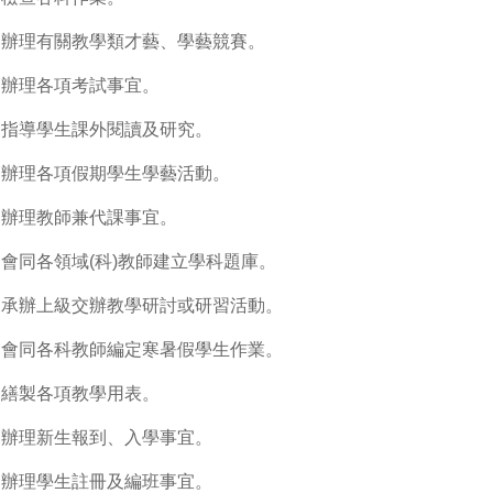
.
辦理有關教學類才藝、學藝競賽。
.
辦理各項考試事宜。
.
指導學生課外閱讀及研究。
.
辦理各項假期學生學藝活動。
.
辦理教師兼代課事宜。
.
會同各領域
(
科
)
教師建立學科題庫。
.
承辦上級交辦教學研討或研習活動。
.
會同各科教師編定寒暑假學生作業。
.
繕製各項教學用表。
.
辦理新生報到、入學事宜。
.
辦理學生註冊及編班事宜。