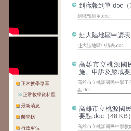
到職報到單.doc
（
到職報到單.doc
赴大陸地區申請表.
赴大陸地區申請表.doc
高雄市立桃源國
施、申訴及懲戒要點
高雄市立桃源國民中學工
正常教學專區
點.doc
正常教學資料區
最新消息
高雄市立桃源國
要點.doc
（48 KB
榮譽榜
高雄市立桃源國民中學教師
行政單位