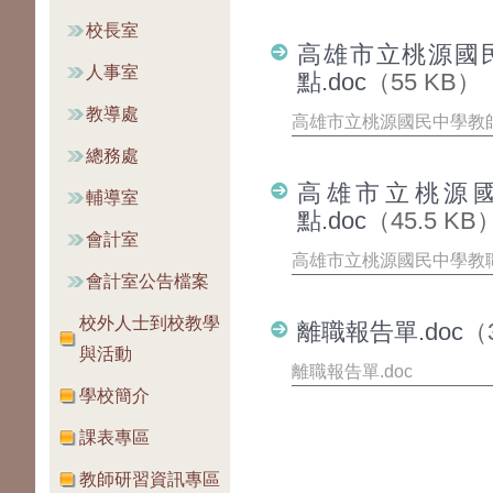
校長室
高雄市立桃源國
人事室
點.doc
（55 KB）
教導處
高雄市立桃源國民中學教師
總務處
高雄市立桃源
輔導室
點.doc
（45.5 KB
會計室
高雄市立桃源國民中學教職
會計室公告檔案
校外人士到校教學
離職報告單.doc
（
與活動
離職報告單.doc
學校簡介
課表專區
教師研習資訊專區