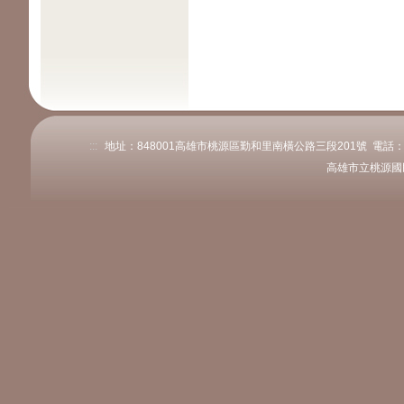
:::
地址：848001高雄市桃源區勤和里南橫公路三段201號 電話：07-68
高雄市立桃源國