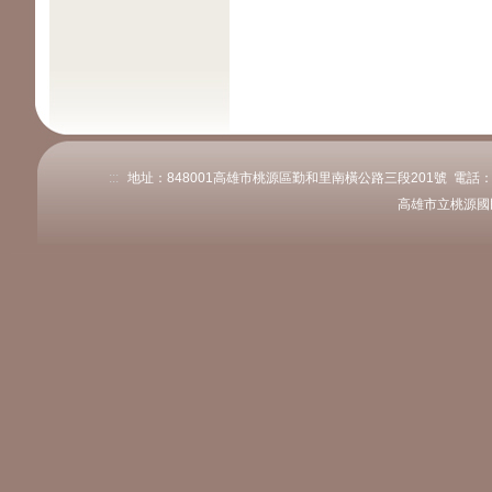
:::
地址：848001高雄市桃源區勤和里南橫公路三段201號 電話：07-68
高雄市立桃源國