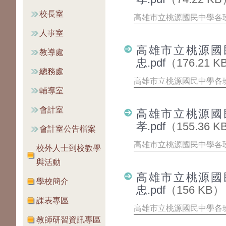
校長室
高雄市立桃源國民中學各班
人事室
高雄市立桃源國
教導處
忠.pdf
（176.21 K
總務處
高雄市立桃源國民中學各班
輔導室
會計室
高雄市立桃源國
孝.pdf
（155.36 K
會計室公告檔案
高雄市立桃源國民中學各班
校外人士到校教學
與活動
高雄市立桃源國
學校簡介
忠.pdf
（156 KB）
課表專區
高雄市立桃源國民中學各班
教師研習資訊專區